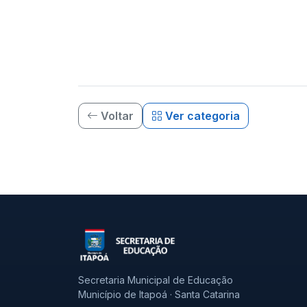
Voltar
Ver categoria
Secretaria Municipal de Educação
Município de Itapoá · Santa Catarina