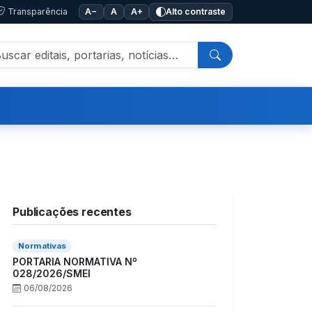
Transparência
A−
A
A+
Alto contraste
Publicações recentes
Normativas
PORTARIA NORMATIVA Nº
028/2026/SMEI
06/08/2026