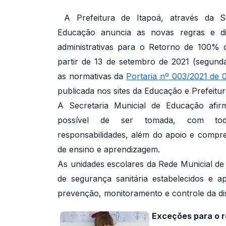
A Prefeitura de Itapoá, através da Se
Educação anuncia as novas regras e dir
administrativas para o Retorno de 100% d
partir de 13 de setembro de 2021 (segund
as normativas da
Portaria nº 003/2021 de 
publicada nos sites da Educação e Prefeitur
A Secretaria Municial de Educação afir
possível de ser tomada, com to
responsabilidades, além do apoio e compr
de ensino e aprendizagem.
As unidades escolares da Rede Municial de 
de segurança sanitária estabelecidos e 
prevenção, monitoramento e controle da d
Exceções para o r