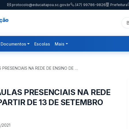
protocolo@educaitapoa.sc.gov.br
(47) 99786-9826
Prefeitura
ação
Documentos
Escolas
Mais
 PRESENCIAIS NA REDE DE ENSINO DE …
AULAS PRESENCIAIS NA REDE
PARTIR DE 13 DE SETEMBRO
9/2021