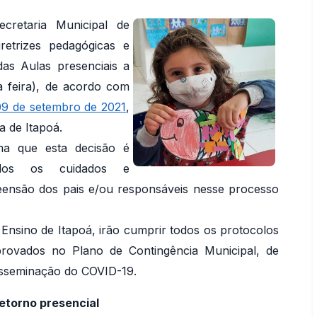
cretaria Municipal de
etrizes pedagógicas e
as Aulas presenciais a
a feira), de acordo com
09 de setembro de 2021
,
a de Itapoá.
ma que esta decisão é
dos os cuidados e
eensão dos pais e/ou responsáveis nesse processo
Ensino de Itapoá, irão cumprir todos os protocolos
aprovados no Plano de Contingência Municipal, de
isseminação do COVID-19.
etorno presencial