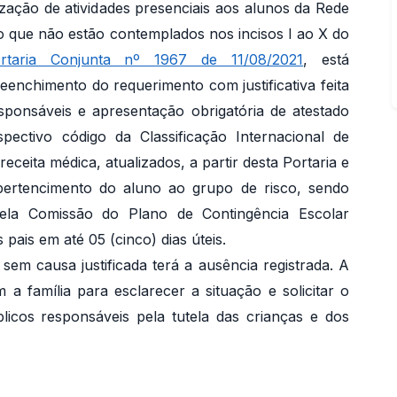
ização de atividades presenciais aos alunos da Rede
o que não estão contemplados nos incisos I ao X do
rtaria Conjunta nº 1967 de 11/08/2021
, está
eenchimento do requerimento com justificativa feita
sponsáveis e apresentação obrigatória de atestado
ectivo código da Classificação Internacional de
eceita médica, atualizados, a partir desta Portaria e
ertencimento do aluno ao grupo de risco, sendo
pela Comissão do Plano de Contingência Escolar
ais em até 05 (cinco) dias úteis.
em causa justificada terá a ausência registrada. A
 a família para esclarecer a situação e solicitar o
icos responsáveis pela tutela das crianças e dos