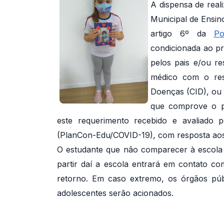
A dispensa de real
Municipal de Ensin
artigo 6º da
Po
condicionada ao pr
pelos pais e/ou re
médico com o resp
Doenças (CID), ou r
que comprove o p
este requerimento recebido e avaliado 
(PlanCon-Edu/COVID-19), com resposta aos p
O estudante que não comparecer à escola s
partir daí a escola entrará em contato com
retorno. Em caso extremo, os órgãos públ
adolescentes serão acionados.