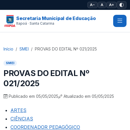
Pular para o conteúdo principal
A−
A
A+
Secretaria Municipal de Educação
Itapoá · Santa Catarina
Início
SMEI
PROVAS DO EDITAL Nº 021/2025
SMEI
PROVAS DO EDITAL Nº
021/2025
Publicado em 05/05/2025
Atualizado em 05/05/2025
ARTES
CIÊNCIAS
COORDENADOR PEDAGÓGICO