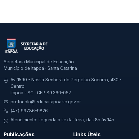
Secretaria Municipal de Educação
Município de Itapoá · Santa Catarina
Av. 1590 - Nossa Senhora do Perpétuo Socorro, 430 -
Centro
Itapoá - SC · CEP 89.360-067
protocolo@educaitapoa.sc.gov.br
(47) 99786-9826
Atendimento: segunda a sexta-feira, das 8h às 14h
Publicações
Links Úteis