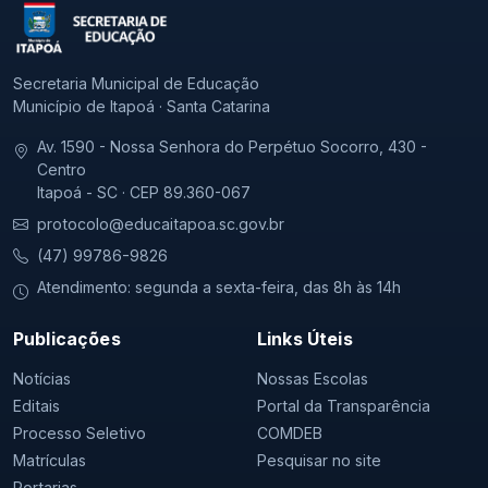
Secretaria Municipal de Educação
Município de Itapoá · Santa Catarina
Av. 1590 - Nossa Senhora do Perpétuo Socorro, 430 -
Centro
Itapoá - SC · CEP 89.360-067
protocolo@educaitapoa.sc.gov.br
(47) 99786-9826
Atendimento: segunda a sexta-feira, das 8h às 14h
Publicações
Links Úteis
Notícias
Nossas Escolas
Editais
Portal da Transparência
Processo Seletivo
COMDEB
Matrículas
Pesquisar no site
Portarias