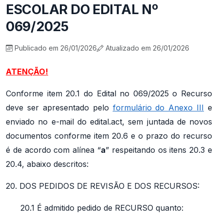
ESCOLAR DO EDITAL Nº
069/2025
Publicado em 26/01/2026
Atualizado em 26/01/2026
ATENÇÃO!
Conforme item 20.1 do Edital no 069/2025 o Recurso
deve ser apresentado pelo
formulário do Anexo III
e
enviado no e-mail do edital.act, sem juntada de novos
documentos conforme item 20.6 e o prazo do recurso
é de acordo com alínea “
a
” respeitando os itens 20.3 e
20.4, abaixo descritos:
20. DOS PEDIDOS DE REVISÃO E DOS RECURSOS:
20.1 É admitido pedido de RECURSO quanto: