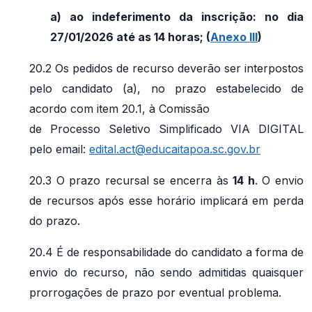
a) ao indeferimento da inscrição: no dia
27/01/2026 até as 14 horas; (
Anexo III
)
20.2 Os pedidos de recurso deverão ser interpostos
pelo candidato (a), no prazo estabelecido de
acordo com item 20.1, à Comissão
de Processo Seletivo Simplificado VIA DIGITAL
pelo email:
edital.act@educaitapoa.sc.gov.br
20.3 O prazo recursal se encerra às
14 h
. O envio
de recursos após esse horário implicará em perda
do prazo.
20.4 É de responsabilidade do candidato a forma de
envio do recurso, não sendo admitidas quaisquer
prorrogações de prazo por eventual problema.