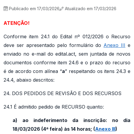
Publicado em 17/03/2026
Atualizado em 17/03/2026
ATENÇÃO!
Conforme item 24.1 do Edital nº 012/2026 o Recurso
deve ser apresentado pelo formulário do
Anexo III
e
enviado no e-mail do edital.act, sem juntada de novos
documentos conforme item 24.6 e o prazo do recurso
é de acordo com alínea “
a
” respeitando os itens 24.3 e
24.4, abaixo descritos:
24. DOS PEDIDOS DE REVISÃO E DOS RECURSOS
24.1 É admitido pedido de RECURSO quanto:
a) ao indeferimento da inscrição: no dia
18/03/2026 (4ª feira) às 14 horas; (
Anexo III
)