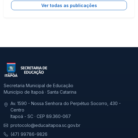
Ver todas as publicações
Secretaria Municipal de Educação
Município de Itapoá · Santa Catarina
Av. 1590 - Nossa Senhora do Perpétuo Socorro, 430 -
Centro
Itapoá - SC · CEP 89.360-067
protocolo@educaitapoa.sc.gov.br
(47) 99786-9826