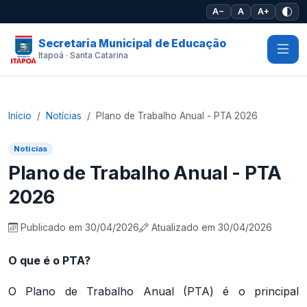
Pular para o conteúdo principal
A−
A
A+
Secretaria Municipal de Educação
Itapoá · Santa Catarina
Início
Notícias
Plano de Trabalho Anual - PTA 2026
Notícias
Plano de Trabalho Anual - PTA
2026
Publicado em 30/04/2026
Atualizado em 30/04/2026
O que é o PTA?
O Plano de Trabalho Anual (PTA) é o principal