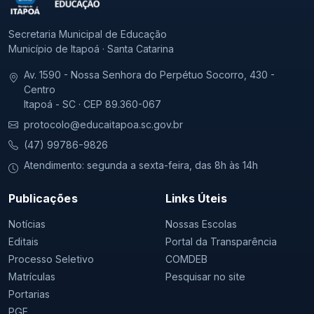
Secretaria Municipal de Educação
Município de Itapoá · Santa Catarina
Av. 1590 - Nossa Senhora do Perpétuo Socorro, 430 -
Centro
Itapoá - SC · CEP 89.360-067
protocolo@educaitapoa.sc.gov.br
(47) 99786-9826
Atendimento: segunda a sexta-feira, das 8h às 14h
Publicações
Links Úteis
Notícias
Nossas Escolas
Editais
Portal da Transparência
Processo Seletivo
COMDEB
Matrículas
Pesquisar no site
Portarias
PGE