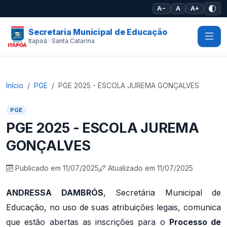
Pular para o conteúdo principal
A−
A
A+
Secretaria Municipal de Educação
Itapoá · Santa Catarina
Início
PGE
PGE 2025 - ESCOLA JUREMA GONÇALVES
PGE
PGE 2025 - ESCOLA JUREMA
GONÇALVES
Publicado em 11/07/2025
Atualizado em 11/07/2025
ANDRESSA DAMBRÓS
, Secretária Municipal de
Educação, no uso de suas atribuições legais, comunica
que estão abertas as inscrições para o
Processo de