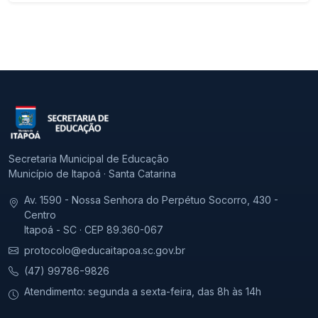
Secretaria Municipal de Educação
Município de Itapoá · Santa Catarina
Av. 1590 - Nossa Senhora do Perpétuo Socorro, 430 -
Centro
Itapoá - SC · CEP 89.360-067
protocolo@educaitapoa.sc.gov.br
(47) 99786-9826
Atendimento: segunda a sexta-feira, das 8h às 14h