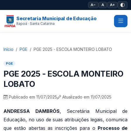
Pular para o conteúdo principal
A−
A
A+
Secretaria Municipal de Educação
Itapoá · Santa Catarina
Início
PGE
PGE 2025 - ESCOLA MONTEIRO LOBATO
PGE
PGE 2025 - ESCOLA MONTEIRO
LOBATO
Publicado em 11/07/2025
Atualizado em 11/07/2025
ANDRESSA DAMBRÓS
, Secretária Municipal de
Educação, no uso de suas atribuições legais, comunica
que estão abertas as inscrições para o
Processo de