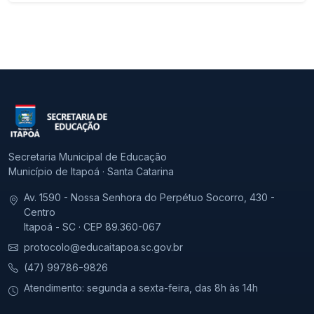
Secretaria Municipal de Educação
Município de Itapoá · Santa Catarina
Av. 1590 - Nossa Senhora do Perpétuo Socorro, 430 -
Centro
Itapoá - SC · CEP 89.360-067
protocolo@educaitapoa.sc.gov.br
(47) 99786-9826
Atendimento: segunda a sexta-feira, das 8h às 14h