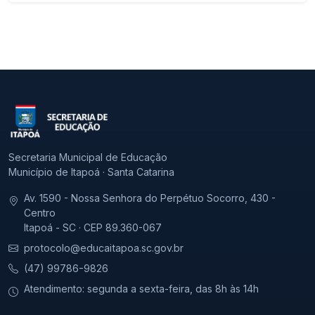
Secretaria Municipal de Educação
Município de Itapoá · Santa Catarina
Av. 1590 - Nossa Senhora do Perpétuo Socorro, 430 -
Centro
Itapoá - SC · CEP 89.360-067
protocolo@educaitapoa.sc.gov.br
(47) 99786-9826
Atendimento: segunda a sexta-feira, das 8h às 14h