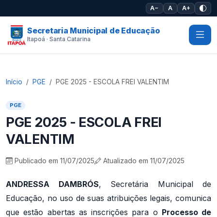
Pular para o conteúdo principal
A−
A
A+
Secretaria Municipal de Educação
Itapoá · Santa Catarina
Início
PGE
PGE 2025 - ESCOLA FREI VALENTIM
PGE
PGE 2025 - ESCOLA FREI
VALENTIM
Publicado em 11/07/2025
Atualizado em 11/07/2025
ANDRESSA DAMBRÓS
, Secretária Municipal de
Educação, no uso de suas atribuições legais, comunica
que estão abertas as inscrições para o
Processo de